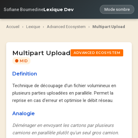
Lexique Dev
Sofiane Boumedine
Mode sombre
Accueil
›
Lexique
›
Advanced Ecosystem
›
Multipart Upload
Multipart Upload
ADVANCED ECOSYSTEM
🟡 MID
Definition
Technique de découpage d'un fichier volumineux en
plusieurs parties uploadées en parallèle. Permet la
reprise en cas d'erreur et optimise le débit réseau.
Analogie
Déménager en envoyant les cartons par plusieurs
camions en parallèle plutôt qu'un seul gros camion.