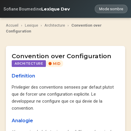
Lexique Dev
Sofiane Boumedine
Mode sombre
Accueil
›
Lexique
›
Architecture
›
Convention over
Configuration
Convention over Configuration
ARCHITECTURE
🟡 MID
Definition
Privilegier des conventions sensees par defaut plutot
que de forcer une configuration explicite. Le
developpeur ne configure que ce qui devie de la
convention.
Analogie