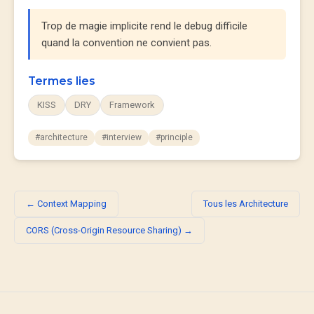
Trop de magie implicite rend le debug difficile
quand la convention ne convient pas.
Termes lies
KISS
DRY
Framework
#architecture
#interview
#principle
← Context Mapping
Tous les Architecture
CORS (Cross-Origin Resource Sharing) →