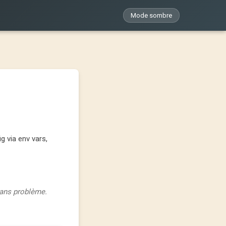
Mode sombre
g via env vars,
sans problème.