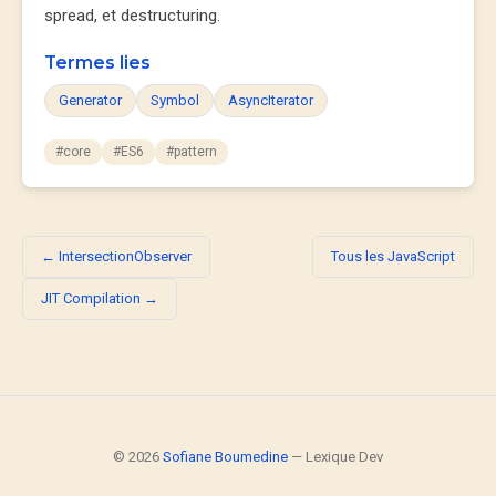
spread, et destructuring.
Termes lies
Generator
Symbol
AsyncIterator
#core
#ES6
#pattern
← IntersectionObserver
Tous les JavaScript
JIT Compilation →
© 2026
Sofiane Boumedine
— Lexique Dev