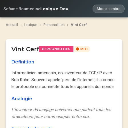
Lexique Dev
Sofiane Boumedine
Mode sombre
Accueil
›
Lexique
›
Personalities
›
Vint Cerf
Vint Cerf
PERSONALITIES
🟡 MID
Definition
Informaticien americain, co-inventeur de TCP/IP avec
Bob Kahn. Souvent appele 'pere de l'Internet', il a concu
le protocole qui connecte tous les appareils du monde.
Analogie
L'inventeur du langage universel que parlent tous les
ordinateurs pour communiquer entre eux.