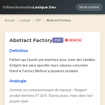
Lexique Dev
Sofiane Boumedine
Mode sombre
Accueil
›
Lexique
›
PHP
›
Abstract Factory
Abstract Factory
PHP
🔴 SENIOR
Definition
Pattern qui fournit une interface pour creer des familles
d'objets lies sans specifier leurs classes concretes.
Etend le Factory Method a plusieurs produits.
Analogie
Comme un concessionnaire de marque : Peugeot
produit berlines ET SUV, Toyota aussi, mais dans leur
propre style.