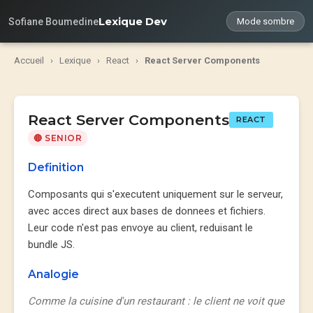
Lexique Dev
Sofiane Boumedine
Mode sombre
Accueil
›
Lexique
›
React
›
React Server Components
React Server Components
REACT
🔴 SENIOR
Definition
Composants qui s'executent uniquement sur le serveur,
avec acces direct aux bases de donnees et fichiers.
Leur code n'est pas envoye au client, reduisant le
bundle JS.
Analogie
Comme la cuisine d'un restaurant : le client ne voit que