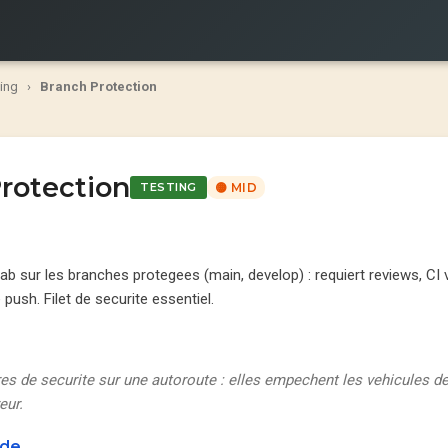
ing
›
Branch Protection
rotection
TESTING
🟡 MID
b sur les branches protegees (main, develop) : requiert reviews, CI v
e push. Filet de securite essentiel.
s de securite sur une autoroute : elles empechent les vehicules de 
eur.
ode