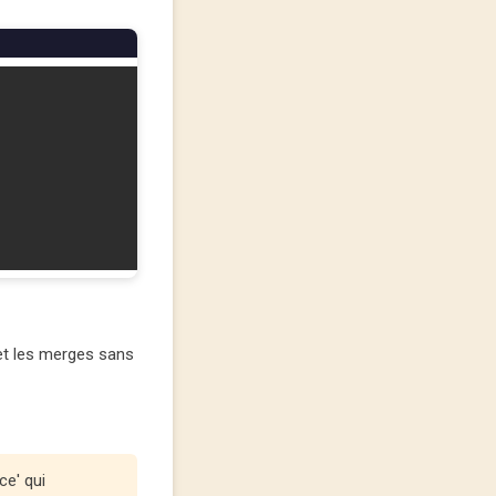
et les merges sans
ce' qui