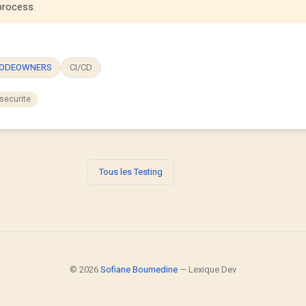
process.
ODEOWNERS
CI/CD
securite
Tous les Testing
© 2026
Sofiane Boumedine
— Lexique Dev