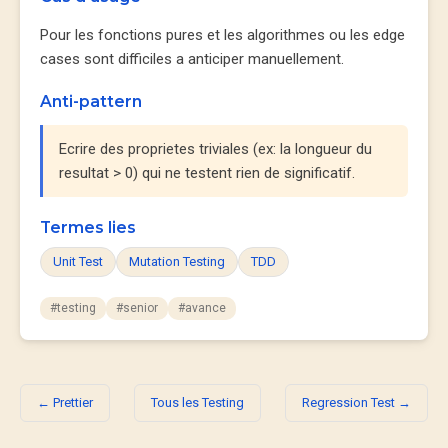
Pour les fonctions pures et les algorithmes ou les edge
cases sont difficiles a anticiper manuellement.
Anti-pattern
Ecrire des proprietes triviales (ex: la longueur du
resultat > 0) qui ne testent rien de significatif.
Termes lies
Unit Test
Mutation Testing
TDD
#testing
#senior
#avance
← Prettier
Tous les Testing
Regression Test →