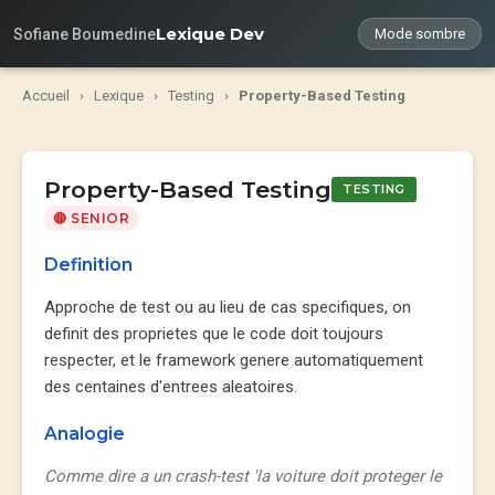
Lexique Dev
Sofiane Boumedine
Mode sombre
Accueil
›
Lexique
›
Testing
›
Property-Based Testing
Property-Based Testing
TESTING
🔴 SENIOR
Definition
Approche de test ou au lieu de cas specifiques, on
definit des proprietes que le code doit toujours
respecter, et le framework genere automatiquement
des centaines d'entrees aleatoires.
Analogie
Comme dire a un crash-test 'la voiture doit proteger le